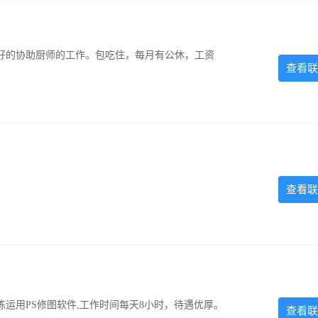
好的协助厨师的工作。包吃住，每月有公休，工资
查看联
查看联
运用PS修图软件,工作时间每天8小时，待遇优厚。
查看联