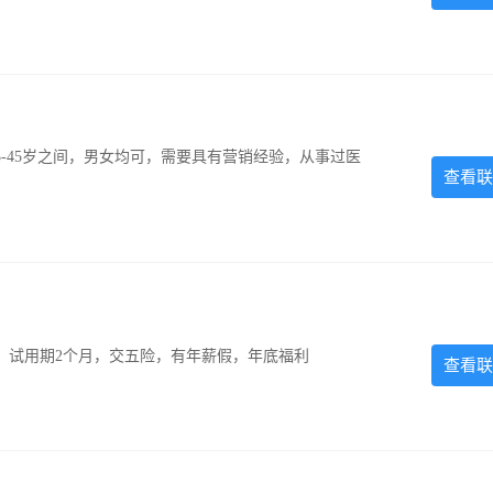
-45岁之间，男女均可，需要具有营销经验，从事过医
查看联
0元，试用期2个月，交五险，有年薪假，年底福利
查看联