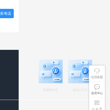
系电话
在线客服
客服微信号
微信公众号
会员中心
公 众 号