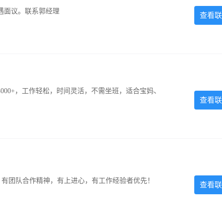
遇面议。联系郭经理
查看联
000+，工作轻松，时间灵活，不需坐班，适合宝妈、
查看联
力强，有团队合作精神，有上进心，有工作经验者优先！
查看联