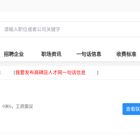
招聘企业
职场资讯
一句话信息
收费标准
息
我要发布高碑店人才网一句话信息
[
]
，9米6，工资面议
查看联