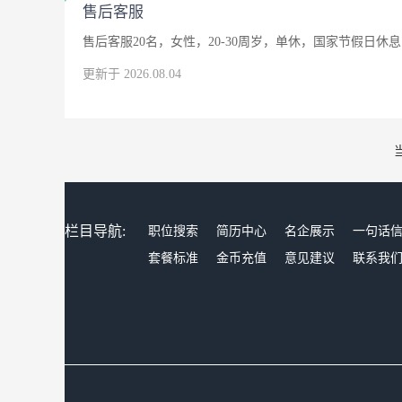
售后客服
售后客服20名，女性，20-30周岁，单休，国家节假日休息
更新于 2026.08.04
栏目导航:
职位搜索
简历中心
名企展示
一句话
套餐标准
金币充值
意见建议
联系我