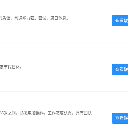
气质佳，沟通能力强。面试，周日休息。
查看联
法定节假日休。
查看联
-35岁之间，熟悉电脑操作，工作态度认真，具有团队
查看联