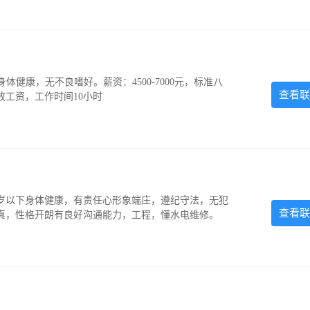
，身体健康，无不良嗜好。薪资：4500-7000元，标准八
查看联
放工资，工作时间10小时
5岁以下身体健康，有责任心形象端庄，遵纪守法，无犯
查看联
认真，性格开朗有良好沟通能力，工程，懂水电维修。