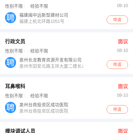
08-10
性别不限
经验不限
福建闽中远新型建材公司
申请
福建上杭北环路1051号
行政文员
面议
08-10
性别不限
经验不限
泉州长龙教育资源开发有限公司
申请
泉州市田安北路玉祥大厦二楼长龙教育（人才大厦斜对面
耳鼻喉科
面议
08-10
性别不限
经验不限
泉州台商投资区成功医院
申请
泉州台商投资区成功医院
模块调试人员
面议