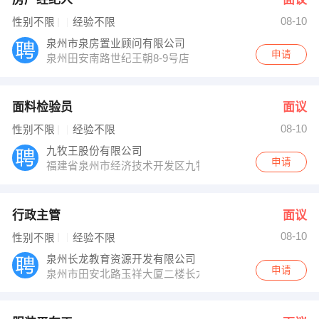
08-10
性别不限
经验不限
泉州市泉房置业顾问有限公司
申请
泉州田安南路世纪王朝8-9号店
面料检验员
面议
08-10
性别不限
经验不限
九牧王股份有限公司
申请
福建省泉州市经济技术开发区九牧王工业园
行政主管
面议
08-10
性别不限
经验不限
泉州长龙教育资源开发有限公司
申请
泉州市田安北路玉祥大厦二楼长龙教育（人才大厦斜对面