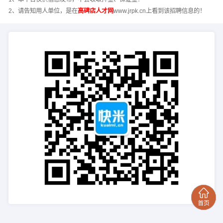
2、请告知用人单位，是在
高碑店人才网
www.jrpk.cn上看到该招聘信息的！